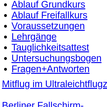
Ablauf Grundkurs
Ablauf Freifallkurs
Voraussetzungen
Lehrgänge
Tauglichkeitsattest
Untersuchungsbogen
Fragen+Antworten
Mitflug im Ultraleichtflu
Berliner Fallschirm-